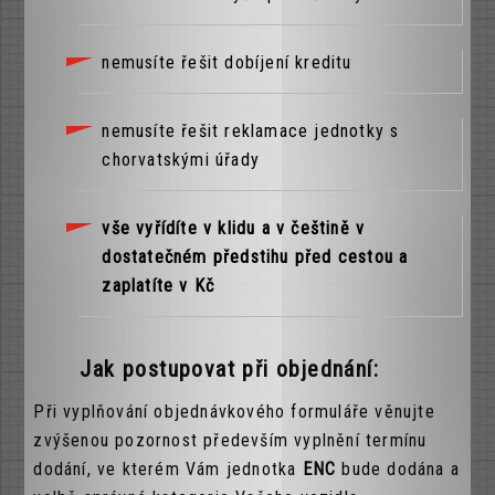
nemusíte řešit dobíjení kreditu
nemusíte řešit reklamace jednotky s
chorvatskými úřady
vše vyřídíte v klidu a v češtině v
dostatečném předstihu před cestou a
zaplatíte v Kč
Jak postupovat při objednání:
Při vyplňování objednávkového formuláře věnujte
zvýšenou pozornost především vyplnění termínu
dodání, ve kterém Vám jednotka
ENC
bude dodána a