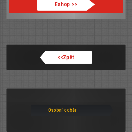
Eshop
>>
<<
Zpět
Osobní odběr