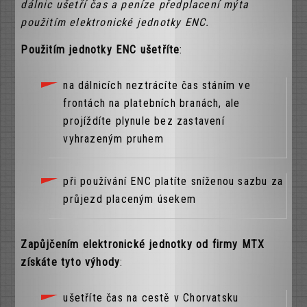
dálnic ušetří čas a peníze předplacení mýta
použitím elektronické jednotky ENC.
Použitím jednotky ENC ušetříte
:
na dálnicích neztrácíte čas stáním ve
frontách na platebních branách, ale
projíždíte plynule bez zastavení
vyhrazeným pruhem
při používání ENC platíte sníženou sazbu za
průjezd placeným úsekem
Zapůjčením elektronické jednotky od firmy MTX
získáte tyto výhody
:
ušetříte čas na cestě v Chorvatsku