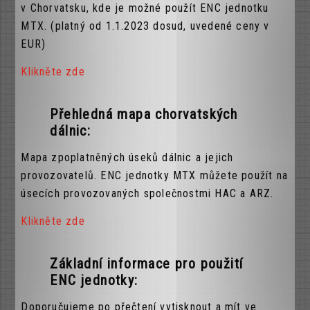
v Chorvatsku, kde je možné použít ENC jednotku
MTX. (platný od 1.1.2023 dosud, uvedené ceny v
EUR)
Klikněte zde
Přehledná mapa chorvatských
dálnic:
Mapa zpoplatněných úseků dálnic a jejich
provozovatelů. ENC jednotky MTX můžete použít na
úsecích provozovaných společnostmi HAC a ARZ.
Klikněte zde
Základní informace pro použití
ENC jednotky:
Doporučujeme po přečtení vytisknout a mít ve