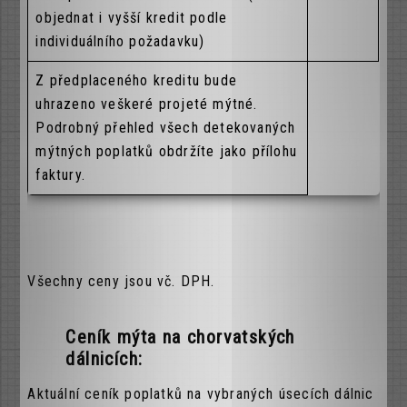
objednat i vyšší kredit podle
individuálního požadavku)
Z předplaceného kreditu bude
uhrazeno veškeré projeté mýtné.
Podrobný přehled všech detekovaných
mýtných poplatků obdržíte jako přílohu
faktury.
Všechny ceny jsou vč. DPH.
Ceník mýta na chorvatských
dálnicích:
Aktuální ceník poplatků na vybraných úsecích dálnic