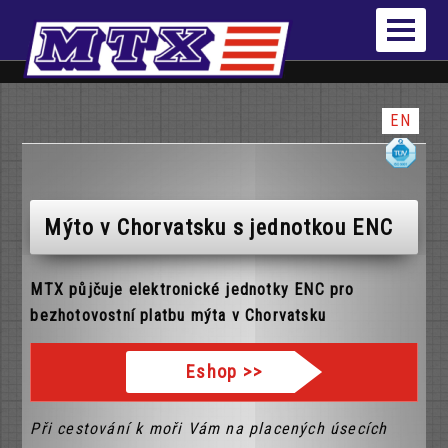
EN
Mýto v Chorvatsku s jednotkou ENC
MTX půjčuje elektronické jednotky ENC pro
bezhotovostní platbu mýta v Chorvatsku
Eshop
>>
Při cestování k moři Vám na placených úsecích