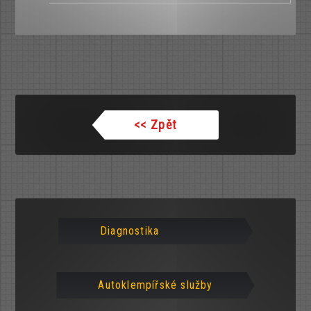
<<
Zpět
Diagnostika
Autoklempířské služby