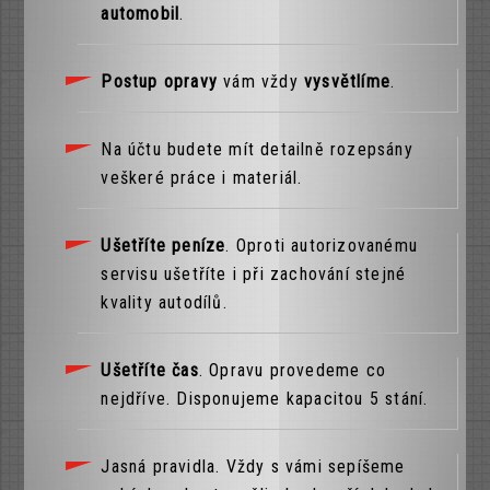
automobil
.
Postup opravy
vám vždy
vysvětlíme
.
Na účtu budete mít detailně rozepsány
veškeré práce i materiál.
Ušetříte peníze
. Oproti autorizovanému
servisu ušetříte i při zachování stejné
kvality autodílů.
Ušetříte čas
. Opravu provedeme co
nejdříve. Disponujeme kapacitou 5 stání.
Jasná pravidla. Vždy s vámi sepíšeme