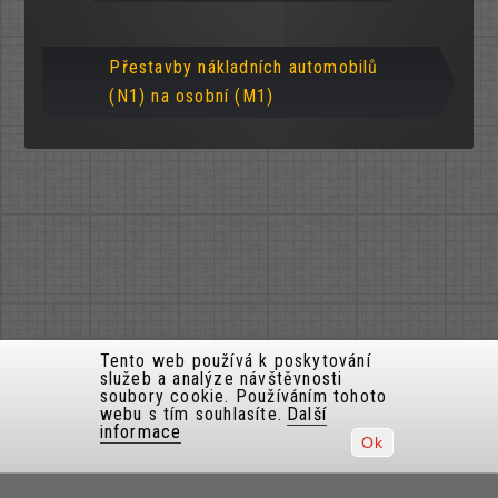
Přestavby nákladních automobilů
(N1) na osobní (M1)
Tento web používá k poskytování
služeb a analýze návštěvnosti
soubory cookie. Používáním tohoto
webu s tím souhlasíte.
Další
informace
Ok