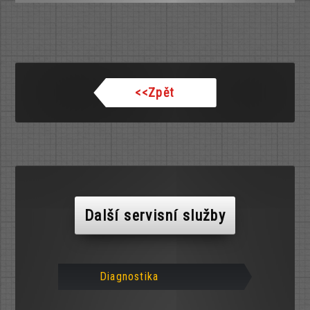
<<
Zpět
Další servisní služby
Diagnostika