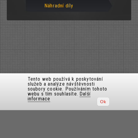
Náhradní díly
Tento web používá k poskytování
služeb a analýze návštěvnosti
soubory cookie. Používáním tohoto
webu s tím souhlasíte.
Další
informace
Ok
FAQ / často kladené dotazy
Všeobecné obchodní podmínky
Obchodní podmínky pro prodej dálničních kuponů