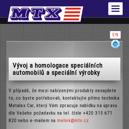
EN
Vývoj a homologace speciálních
automobilů a speciální výrobky
V případě, že mezi nabízenými produkty nenajdete
to, co byste potřebovali, kontaktujte přímo technika
Metalex Car, který Vám zpracuje nabídku na úpravu
dle Vašeho požadavku na tel. čísle +420 315 671
820 nebo e-mailem na
melnik@mtx.cz